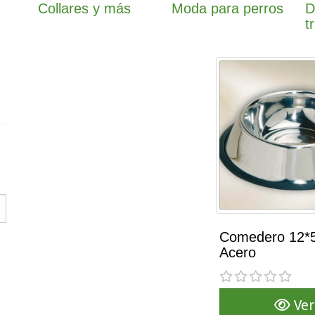
Collares y más
Moda para perros
D
t
Comedero 12
Comedero 12*
Acero
Acero
Ver