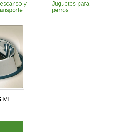
escanso y
Juguetes para
ransporte
perros
*5 ML.
5 ML.