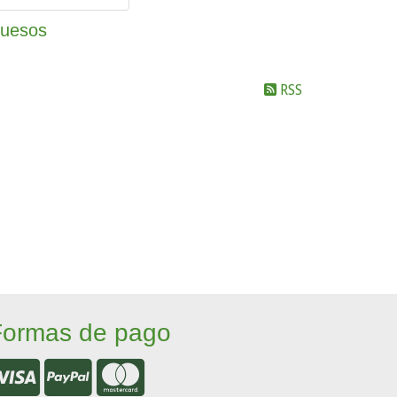
uesos
RSS
Formas de pago