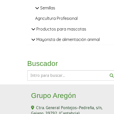
Semillas
Agricultura Profesional
Productos para mascotas
Mayorista de alimentación animal
Buscador
Grupo Aregón
Ctra. General Pontejos–Pedreña, s/n,
Gajano
,
39792
,
(Cantabria)