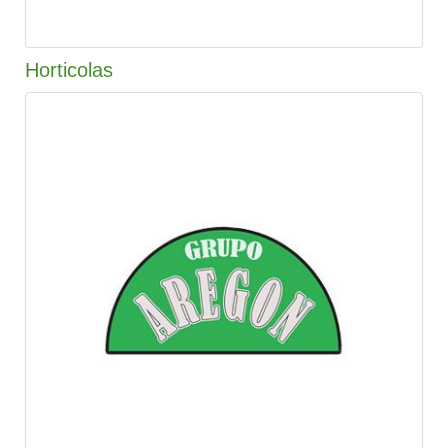
Horticolas