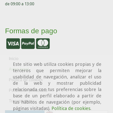
de 09:00 a 13:00
Formas de pago
Inicio
Este sitio web utiliza cookies propias y de
Aviso legal
terceros que permiten mejorar la
usabilidad de navegación, analizar el uso
Política de cookies
de la web y mostrar publicidad
relacionada con tus preferencias sobre la
Política de privacidad
base de un perfil elaborado a partir de
Transparencia
tus hábitos de navegación (por ejemplo,
páginas visitadas).
Política de cookies
.