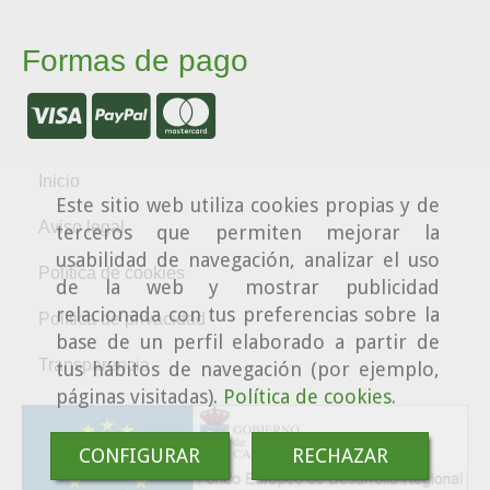
Formas de pago
Inicio
Este sitio web utiliza cookies propias y de
Aviso legal
terceros que permiten mejorar la
usabilidad de navegación, analizar el uso
Política de cookies
de la web y mostrar publicidad
relacionada con tus preferencias sobre la
Política de privacidad
base de un perfil elaborado a partir de
Transparencia
tus hábitos de navegación (por ejemplo,
páginas visitadas).
Política de cookies
.
CONFIGURAR
RECHAZAR