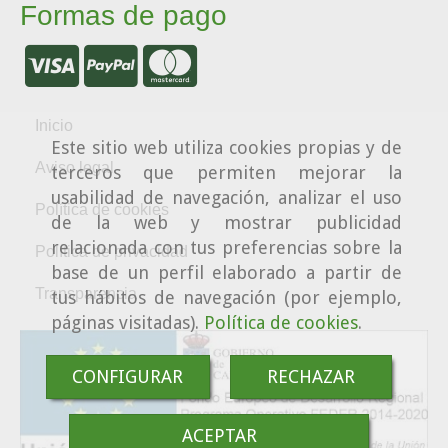
Formas de pago
Inicio
Este sitio web utiliza cookies propias y de
Aviso legal
terceros que permiten mejorar la
usabilidad de navegación, analizar el uso
Política de cookies
de la web y mostrar publicidad
relacionada con tus preferencias sobre la
Política de privacidad
base de un perfil elaborado a partir de
Transparencia
tus hábitos de navegación (por ejemplo,
páginas visitadas).
Política de cookies
.
CONFIGURAR
RECHAZAR
ACEPTAR