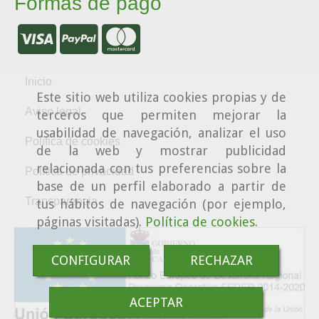
Formas de pago
Inicio
Este sitio web utiliza cookies propias y de
Aviso legal
terceros que permiten mejorar la
usabilidad de navegación, analizar el uso
Política de cookies
de la web y mostrar publicidad
relacionada con tus preferencias sobre la
Política de privacidad
base de un perfil elaborado a partir de
Transparencia
tus hábitos de navegación (por ejemplo,
páginas visitadas).
Política de cookies
.
CONFIGURAR
RECHAZAR
ACEPTAR