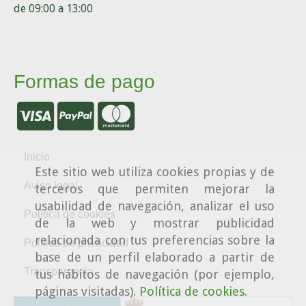
de 09:00 a 13:00
Formas de pago
Inicio
Este sitio web utiliza cookies propias y de
Aviso legal
terceros que permiten mejorar la
usabilidad de navegación, analizar el uso
Política de cookies
de la web y mostrar publicidad
relacionada con tus preferencias sobre la
Política de privacidad
base de un perfil elaborado a partir de
Transparencia
tus hábitos de navegación (por ejemplo,
páginas visitadas).
Política de cookies
.