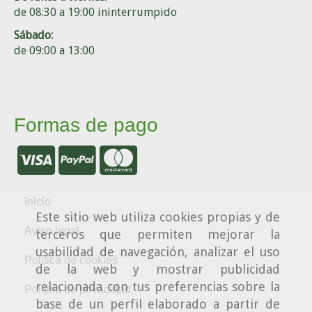
de 08:30 a 19:00 ininterrumpido
Sábado:
de 09:00 a 13:00
Formas de pago
Inicio
Este sitio web utiliza cookies propias y de
Aviso legal
terceros que permiten mejorar la
usabilidad de navegación, analizar el uso
Política de cookies
de la web y mostrar publicidad
relacionada con tus preferencias sobre la
Política de privacidad
base de un perfil elaborado a partir de