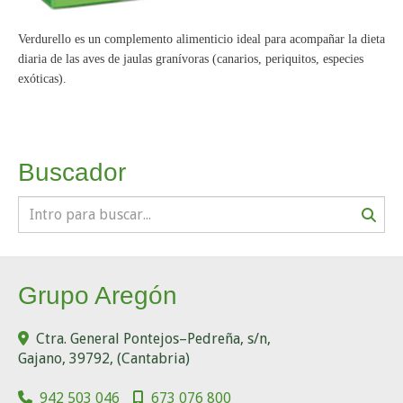
Verdurello es un complemento alimenticio ideal para acompañar la dieta
diaria de las aves de jaulas granívoras (canarios, periquitos, especies
exóticas).
Buscador
Grupo Aregón
Ctra. General Pontejos–Pedreña, s/n,
Gajano
,
39792
,
(Cantabria)
942 503 046
673 076 800