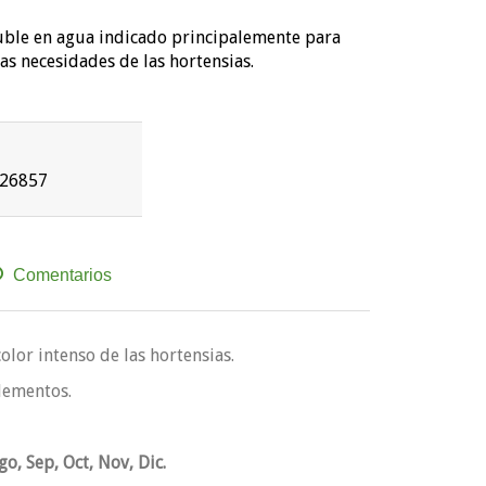
ble en agua indicado principalemente para
las necesidades de las hortensias.
26857
Comentarios
lor intenso de las hortensias.
ementos.
go, Sep, Oct, Nov, Dic.