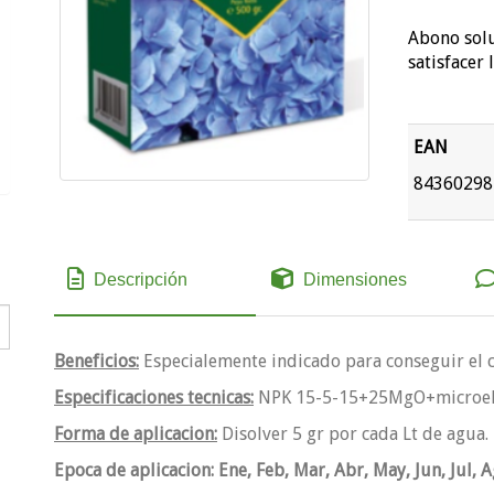
Abono solu
satisfacer 
EAN
84360298
Descripción
Dimensiones
Beneficios:
Especialemente indicado para conseguir el co
Especificaciones tecnicas:
NPK 15-5-15+25MgO+microel
Forma de aplicacion:
Disolver 5 gr por cada Lt de agua.
Epoca de aplicacion: Ene, Feb, Mar, Abr, May, Jun, Jul, A