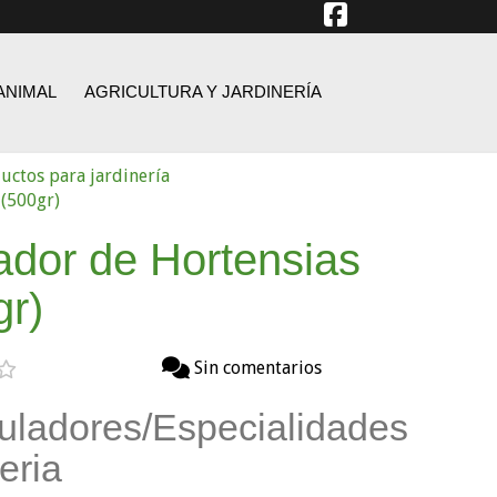
ANIMAL
AGRICULTURA Y JARDINERÍA
uctos para jardinería
 (500gr)
ador de Hortensias
gr)
Sin comentarios
uladores/Especialidades
eria