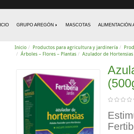
ICIO
GRUPO AREGÓN
MASCOTAS
ALIMENTACIÓN 
Inicio
Productos para agricultura y jardinería
Prod
Árboles – Flores – Plantas
Azulador de Hortensias
Azul
(500
Estim
Fertib