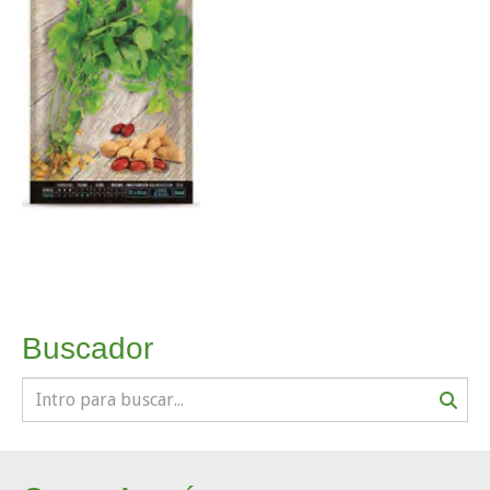
Buscador