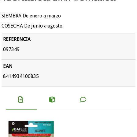
SIEMBRA De enero a marzo
COSECHA De junio a agosto
REFERENCIA
097349
EAN
8414934100835