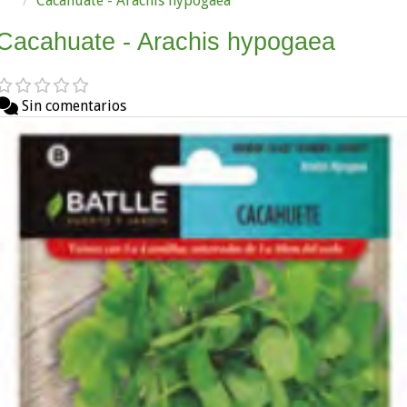
Cacahuate - Arachis hypogaea
Cacahuate - Arachis hypogaea
Sin comentarios