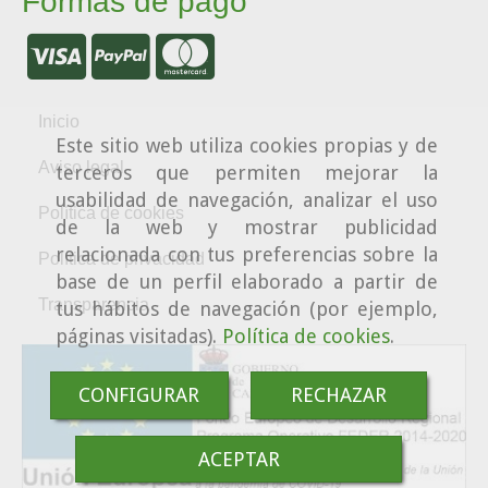
Formas de pago
Inicio
Este sitio web utiliza cookies propias y de
Aviso legal
terceros que permiten mejorar la
usabilidad de navegación, analizar el uso
Política de cookies
de la web y mostrar publicidad
relacionada con tus preferencias sobre la
Política de privacidad
base de un perfil elaborado a partir de
Transparencia
tus hábitos de navegación (por ejemplo,
páginas visitadas).
Política de cookies
.
CONFIGURAR
RECHAZAR
ACEPTAR