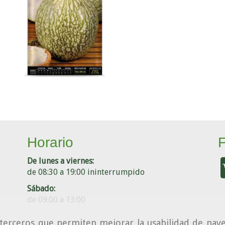
Horario
De lunes a viernes:
de 08:30 a 19:00 ininterrumpido
Sábado:
de 09:00 a 13:00
e terceros que permiten mejorar la usabilidad de nave