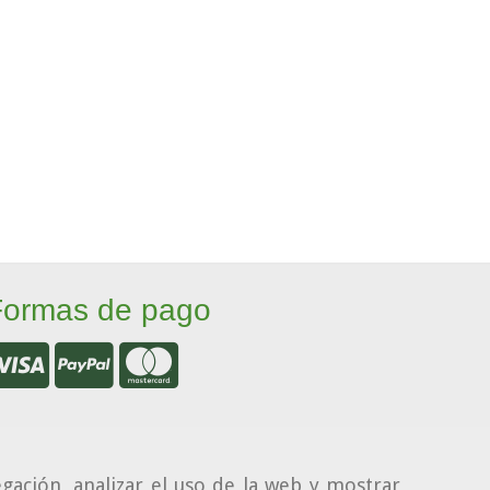
Formas de pago
gación, analizar el uso de la web y mostrar