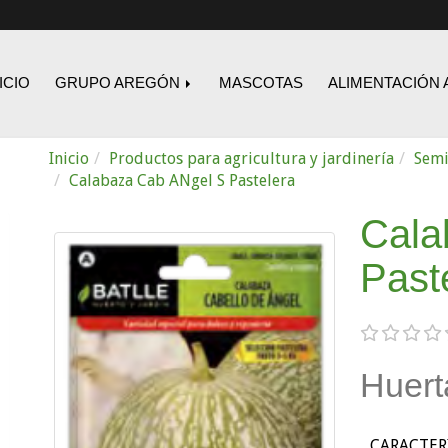
ICIO
GRUPO AREGÓN
MASCOTAS
ALIMENTACIÓN 
Inicio
Productos para agricultura y jardinería
Semi
Calabaza Cab ANgel S Pastelera
Cala
Past
Huert
CARACTERÍS