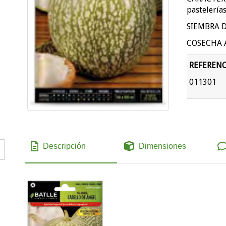
pastelerías
SIEMBRA D
COSECHA A 
REFERENC
011301
Descripción
Dimensiones