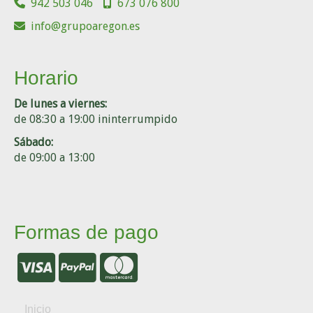
942 503 046
673 076 800
info
grupoaregon.es
Horario
De lunes a viernes:
de 08:30 a 19:00 ininterrumpido
Sábado:
de 09:00 a 13:00
Formas de pago
Inicio