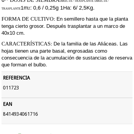
DIRECTA / TRASPLANTE DIRECTA /
1m
: 0,6 / 0,25g 1Ha: 6/ 2,5Kg.
2
TRASPLANTE
FORMA DE CULTIVO:
En semillero hasta que la planta
tenga
cierto grosor. Después trasplantar a un
marco de
40x10 cm.
CARACTERÍSTICAS:
De la familia de las Aliáceas. Las
hojas
tienen una parte basal, engrosadas como
consecuencia de la acumulación de
sustancias de reserva
que forman el bulbo.
REFERENCIA
011723
EAN
8414934061716