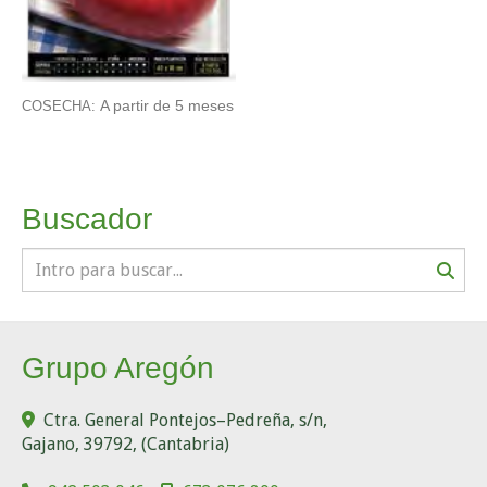
A partir de 5 meses
COSECHA:
Buscador
Grupo Aregón
Ctra. General Pontejos–Pedreña, s/n,
Gajano
,
39792
,
(Cantabria)