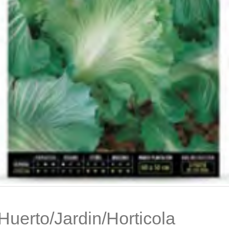
Huerto/Jardin/Horticola