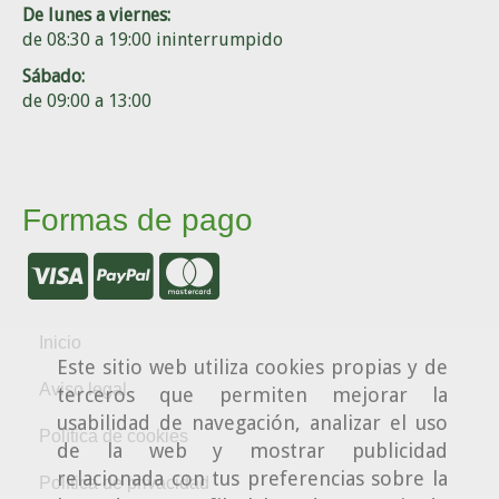
De lunes a viernes:
de 08:30 a 19:00 ininterrumpido
Sábado:
de 09:00 a 13:00
Formas de pago
Inicio
Este sitio web utiliza cookies propias y de
Aviso legal
terceros que permiten mejorar la
usabilidad de navegación, analizar el uso
Política de cookies
de la web y mostrar publicidad
relacionada con tus preferencias sobre la
Política de privacidad