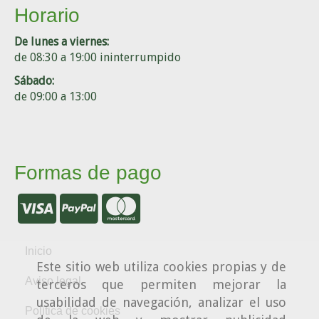
Horario
De lunes a viernes:
de 08:30 a 19:00 ininterrumpido
Sábado:
de 09:00 a 13:00
Formas de pago
Inicio
Este sitio web utiliza cookies propias y de
Aviso legal
terceros que permiten mejorar la
usabilidad de navegación, analizar el uso
Política de cookies