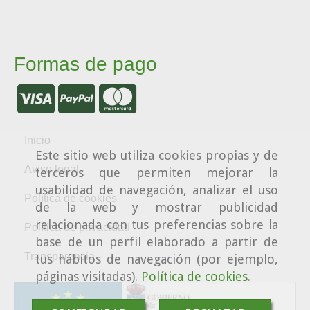
Formas de pago
Inicio
Este sitio web utiliza cookies propias y de
Aviso legal
terceros que permiten mejorar la
usabilidad de navegación, analizar el uso
Política de cookies
de la web y mostrar publicidad
relacionada con tus preferencias sobre la
Política de privacidad
base de un perfil elaborado a partir de
Transparencia
tus hábitos de navegación (por ejemplo,
páginas visitadas).
Política de cookies
.