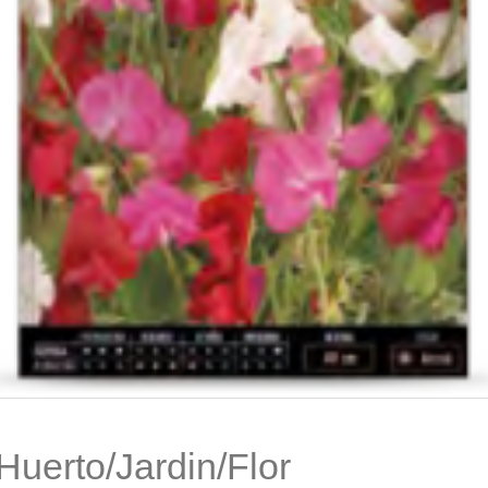
Huerto/Jardin/Flor