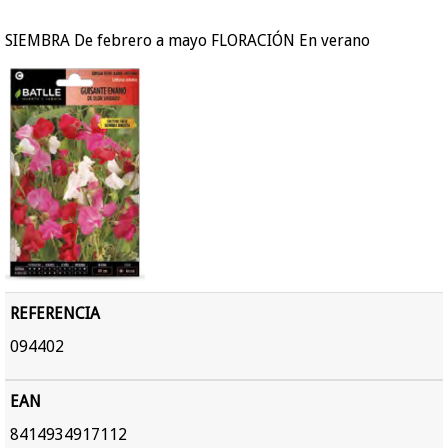
SIEMBRA De febrero a mayo FLORACIÓN En verano
REFERENCIA
094402
EAN
8414934917112