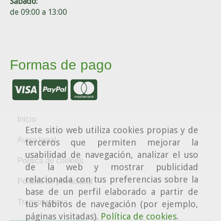
Sábado:
de 09:00 a 13:00
Formas de pago
Inicio
Este sitio web utiliza cookies propias y de
Aviso legal
terceros que permiten mejorar la
usabilidad de navegación, analizar el uso
Política de cookies
de la web y mostrar publicidad
relacionada con tus preferencias sobre la
Política de privacidad
base de un perfil elaborado a partir de
Transparencia
tus hábitos de navegación (por ejemplo,
páginas visitadas).
Política de cookies
.