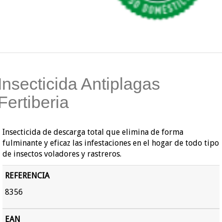
Insecticida Antiplagas
Fertiberia
Insecticida de descarga total que elimina de forma
fulminante y eficaz las infestaciones en el hogar de todo tipo
de insectos voladores y rastreros.
REFERENCIA
8356
EAN