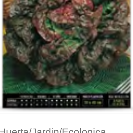
Huerta/Jardin/Ecologica