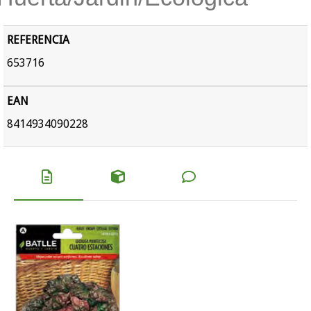
REFERENCIA
653716
EAN
8414934090228