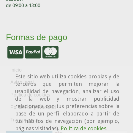
de 09:00 a 13:00
Formas de pago
Inicio
Este sitio web utiliza cookies propias y de
Aviso legal
terceros que permiten mejorar la
usabilidad de navegación, analizar el uso
Política de cookies
de la web y mostrar publicidad
relacionada con tus preferencias sobre la
Política de privacidad
base de un perfil elaborado a partir de
Transparencia
tus hábitos de navegación (por ejemplo,
páginas visitadas).
Política de cookies
.