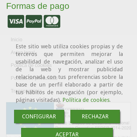
Formas de pago
Inicio
Este sitio web utiliza cookies propias y de
Aviso legal
terceros que permiten mejorar la
usabilidad de navegación, analizar el uso
Política de cookies
de la web y mostrar publicidad
relacionada con tus preferencias sobre la
Política de privacidad
base de un perfil elaborado a partir de
Transparencia
tus hábitos de navegación (por ejemplo,
páginas visitadas).
Política de cookies
.
CONFIGURAR
RECHAZAR
ACEPTAR