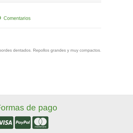
Comentarios
 bordes
dentados. Repollos grandes y muy
compactos.
Formas de pago