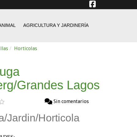
ANIMAL
AGRICULTURA Y JARDINERÍA
llas
Horticolas
uga
erg/Grandes Lagos
Sin comentarios
a/Jardin/Horticola