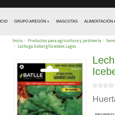
ICIO
GRUPO AREGÓN
MASCOTAS
ALIMENTACIÓN 
Inicio
Productos para agricultura y jardinería
Semi
Lechuga Iceberg/Grandes Lagos
Lech
Iceb
Huert