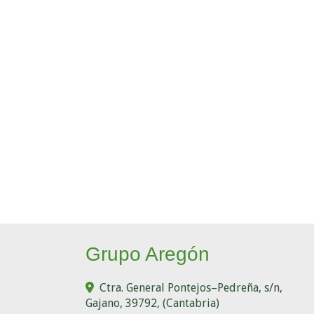
Grupo Aregón
Ctra. General Pontejos–Pedreña, s/n,
Gajano
,
39792
,
(Cantabria)