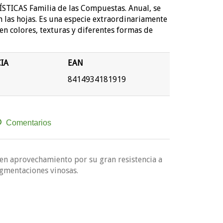
TICAS Familia de las Compuestas. Anual, se
 las hojas. Es una especie extraordinariamente
en colores, texturas y diferentes formas de
IA
EAN
8414934181919
Comentarios
n aprovechamiento por su gran resistencia a
igmentaciones vinosas.