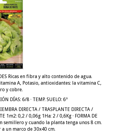
S Ricas en fibra y alto contenido de agua.
tamina A, Potasio, antioxidantes: la vitamina C,
rro y cobre.
N DÍAS: 6/8 · TEMP. SUELO: 6º
SIEMBRA DIRECTA / TRASPLANTE DIRECTA /
 1m2: 0,2 / 0,06g 1Ha: 2 / 0,6Kg · FORMA DE
 semillero y cuando la planta tenga unos 8 cm.
r a un marco de 30x40 cm.