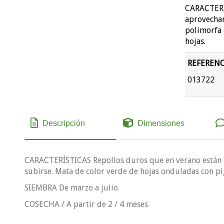
CARACTERÍS
aprovechan
polimorfa 
hojas.
REFERENC
013722
Descripción
Dimensiones
CARACTERÍSTICAS Repollos duros que en verano están e
subirse. Mata de color verde de hojas onduladas con p
SIEMBRA De marzo a julio.
COSECHA / A partir de 2 / 4 meses