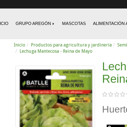
ICIO
GRUPO AREGÓN
MASCOTAS
ALIMENTACIÓN 
Inicio
Productos para agricultura y jardinería
Semi
Lechuga Mantecosa - Reina de Mayo
Lech
Rein
Huert