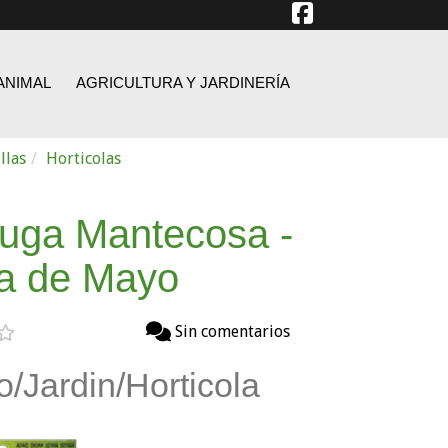
ANIMAL
AGRICULTURA Y JARDINERÍA
llas
Horticolas
uga Mantecosa -
a de Mayo
Sin comentarios
o/Jardin/Horticola