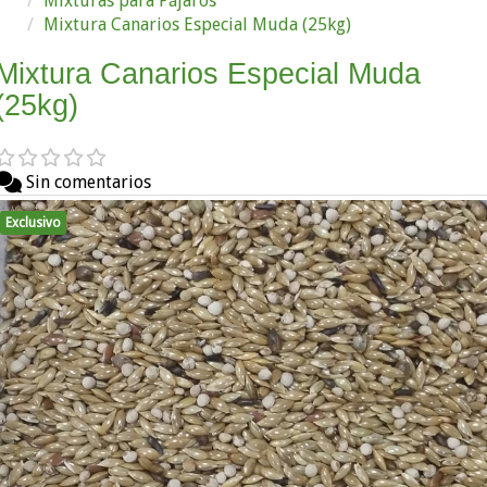
Mixturas para Pájaros
Mixtura Canarios Especial Muda (25kg)
Mixtura Canarios Especial Muda
(25kg)
Sin comentarios
Exclusivo