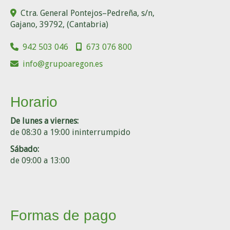
Ctra. General Pontejos–Pedreña, s/n,
Gajano
,
39792
,
(Cantabria)
942 503 046
673 076 800
info
grupoaregon.es
Horario
De lunes a viernes:
de 08:30 a 19:00 ininterrumpido
Sábado:
de 09:00 a 13:00
Formas de pago