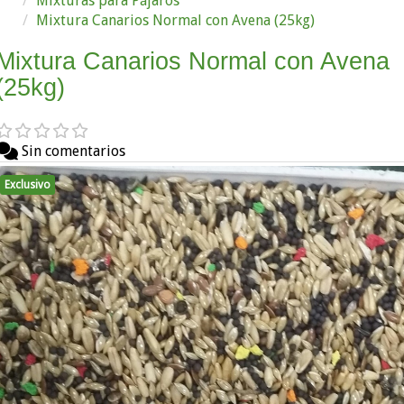
Mixturas para Pájaros
Mixtura Canarios Normal con Avena (25kg)
Mixtura Canarios Normal con Avena
(25kg)
Sin comentarios
Exclusivo