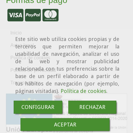
Formas de pago
Inicio
Este sitio web utiliza cookies propias y de
Aviso legal
terceros que permiten mejorar la
usabilidad de navegación, analizar el uso
Política de cookies
de la web y mostrar publicidad
relacionada con tus preferencias sobre la
Política de privacidad
base de un perfil elaborado a partir de
Transparencia
tus hábitos de navegación (por ejemplo,
páginas visitadas).
Política de cookies
.
CONFIGURAR
RECHAZAR
ACEPTAR