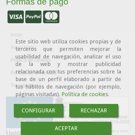
Formas de pago
Inicio
Este sitio web utiliza cookies propias y de
Aviso legal
terceros que permiten mejorar la
usabilidad de navegación, analizar el uso
Política de cookies
de la web y mostrar publicidad
relacionada con tus preferencias sobre la
Política de privacidad
base de un perfil elaborado a partir de
Transparencia
tus hábitos de navegación (por ejemplo,
páginas visitadas).
Política de cookies
.
CONFIGURAR
RECHAZAR
ACEPTAR