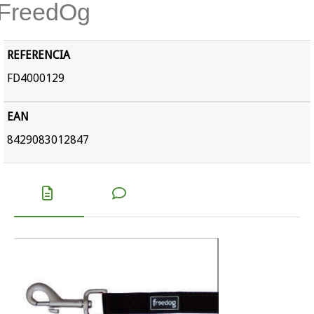
FreedOg
REFERENCIA
FD4000129
EAN
8429083012847