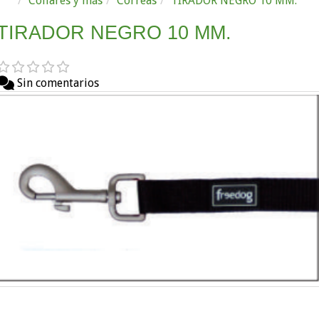
Collares y más
Correas
TIRADOR NEGRO 10 MM.
TIRADOR NEGRO 10 MM.
Sin comentarios