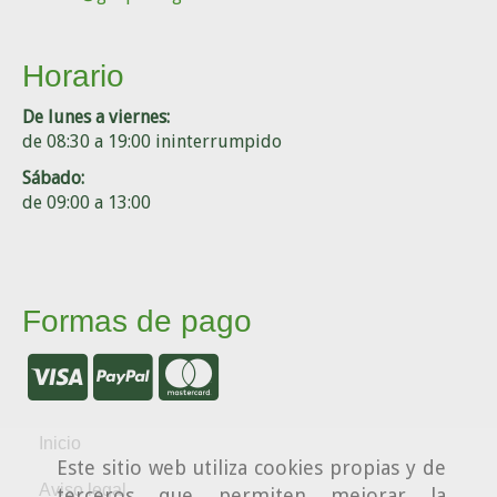
Horario
De lunes a viernes:
de 08:30 a 19:00 ininterrumpido
Sábado:
de 09:00 a 13:00
Formas de pago
Inicio
Este sitio web utiliza cookies propias y de
Aviso legal
terceros que permiten mejorar la