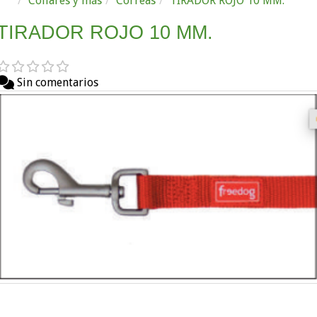
Collares y más
Correas
TIRADOR ROJO 10 MM.
TIRADOR ROJO 10 MM.
Sin comentarios