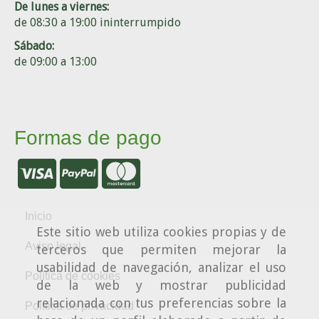
De lunes a viernes:
de 08:30 a 19:00 ininterrumpido
Sábado:
de 09:00 a 13:00
Formas de pago
Inicio
Este sitio web utiliza cookies propias y de
Aviso legal
terceros que permiten mejorar la
usabilidad de navegación, analizar el uso
Política de cookies
de la web y mostrar publicidad
relacionada con tus preferencias sobre la
Política de privacidad