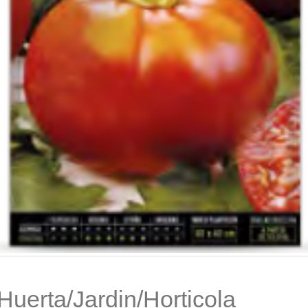
Huerta/Jardin/Horticola