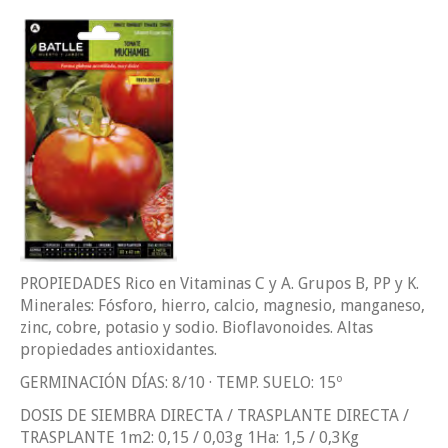
PROPIEDADES Rico en Vitaminas C y A. Grupos B, PP y K.
Minerales: Fósforo, hierro, calcio, magnesio, manganeso,
zinc, cobre, potasio y sodio. Bioflavonoides. Altas
propiedades antioxidantes.
GERMINACIÓN DÍAS: 8/10 · TEMP. SUELO: 15º
DOSIS DE SIEMBRA DIRECTA / TRASPLANTE DIRECTA /
TRASPLANTE 1m2: 0,15 / 0,03g 1Ha: 1,5 / 0,3Kg