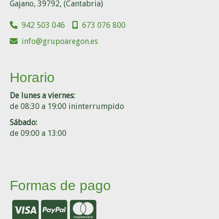
Gajano
,
39792
,
(Cantabria)
942 503 046
673 076 800
info
grupoaregon.es
Horario
De lunes a viernes:
de 08:30 a 19:00 ininterrumpido
Sábado:
de 09:00 a 13:00
Formas de pago