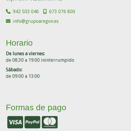
942 503 046
673 076 800
info
grupoaregon.es
Horario
De lunes a viernes:
de 08:30 a 19:00 ininterrumpido
Sábado:
de 09:00 a 13:00
Formas de pago