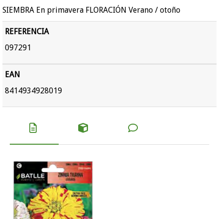
SIEMBRA En primavera FLORACIÓN Verano / otoño
REFERENCIA
097291
EAN
8414934928019